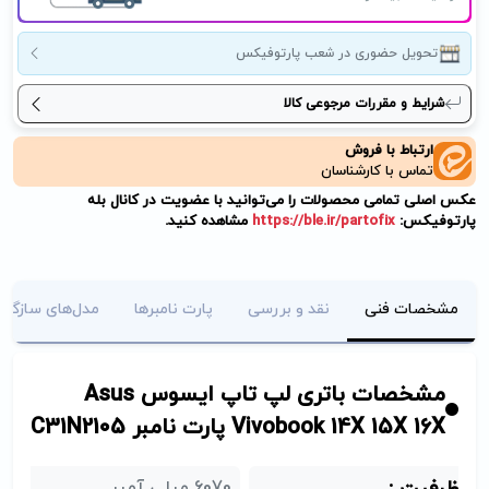
تحویل حضوری در شعب پارتوفیکس
شرایط و مقررات مرجوعی کالا
ارتباط با فروش
تماس با کارشناسان
عکس اصلی تمامی محصولات را می‌توانید با عضویت در کانال بله
پارتوفیکس:
https://ble.ir/partofix
مشاهده کنید.
مشخصات فنی
نقد و بررسی
پارت نامبرها
مدل‌های سازگار
مشخصات باتری لپ تاپ ایسوس Asus
Vivobook 14X 15X 16X پارت نامبر C31N2105
6070 میلی آمپر