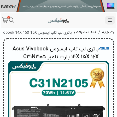
0
باتری لپ تاپ ایسوس Asus Vivobook 14X 15X 16X پارت نامبر C31N2105
همه محصولات
خانه
باتری لپ تاپ ایسوس Asus Vivobook
14X 15X 16X پارت نامبر C31N2105