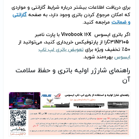
برای دریافت اطلاعات بیشتر درباره شرایط گارانتی و مواردی
که امکان مرجوع کردن باتری وجود دارد، به صفحه
گارانتی
و ضمانت
مراجعه کنید
.
اگر باتری ایسوس
Vivobook 16X
با پارت نامبر
C31N2105
را از پارتوفیکس خریداری کنید، می‌توانید از
۵۰٪ تخفیف ویژه برای
تعویض باتری لپ تاپ
ایسوس
بهره‌مند شوید
.
راهنمای شارژر اولیه باتری و حفظ سلامت
آن