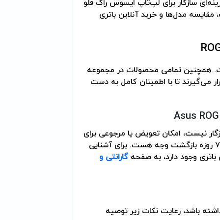
نه‌ای سازگار برای لپ‌تاپ ایسوس راگ فلو
قایسه مدل‌ها و خرید آنلاین باتری
ROG
 می‌گیرند تا با اطمینان کامل به دست
Asus ROG
گار نیست، امکان تعویض یا مرجوعی برای
شما فراهم است. علاوه بر این، پارتوفیکس دارای ضمانت ۷ روزه بازگشت وجه هست. برای آشنایی
ن باتری وجود دارد، به صفحه
گارانتی و
اشته باشد، رعایت نکات زیر توصیه