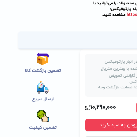
حصولات را می‌توانید با
له پارتوفیکس:
https
مشاهده کنید.
ر انبار پارتوفیکس
ده با بهترین متریال
تضمین بازگشت کالا
روز گارانتی تعویض
یکس
 ضمانت بازگشت وجه
ارسال سریع
10,290,000
زودن به سبد خرید
تضمین کیفیت