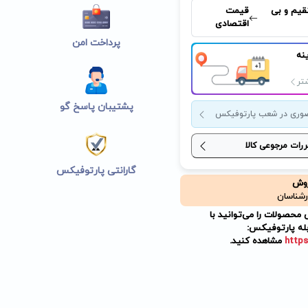
قیم و بی
قیمت
اقتصادی
پرداخت امن
نه
تر
پشتیبان پاسخ گو
وری در شعب پارتوفیکس
ررات مرجوعی کالا
گارانتی پارتوفیکس
روش
رشناسان
حصولات را می‌توانید با
له پارتوفیکس:
https
مشاهده کنید.