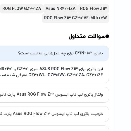
ROG FLOW GZ301ZA
Asus NR2201ZA
ROG Flow Z13
ROG Flow Z13 GZ301VF-MU007W
سوالات متداول
باتری C41N2102 برای چه مدل‌هایی مناسب است؟
GZ301VU، GZ301VV، GZ301ZA، GZ301ZE معرفی شده است.
ولتاژ باتری لپ تاپ ایسوس Asus ROG Flow Z13 پارت نامبر C41N2102 چند ولت است؟
ظرفیت باتری لپ تاپ ایسوس Asus ROG Flow Z13 پارت نامبر C41N2102 چقدر است؟