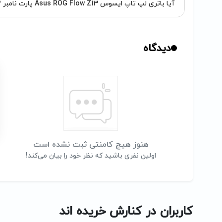
آیا باتری لپ تاپ ایسوس Asus ROG Flow Z13 پارت نامبر C41N2102 گارانتی دارد؟
دیدگاه
هنوز هیچ کامنتی ثبت نشده است
اولین نفری باشید که نظر خود را بیان می‌کند!
کاربران در کنارش خریده اند