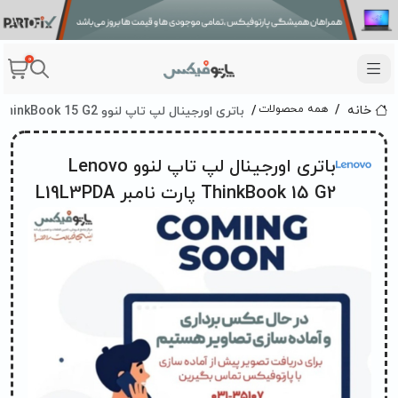
0
باتری اورجینال لپ تاپ لنوو Lenovo ThinkBook 15 G2 پارت نامبر L19L3PDA
همه محصولات
خانه
باتری اورجینال لپ تاپ لنوو Lenovo
ThinkBook 15 G2 پارت نامبر L19L3PDA