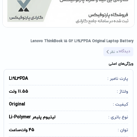
Lenovo ThinkBook 15 G2 L19L3PDA Original Laptop Battery
دیدگاه:
0
نظر
ویژگی‌های اصلی
پارت نامبر :
L19L3PDA
ولتاژ :
11.55 ولت
کیفیت :
Original
نوع باتری :
لیتیوم پلیمر Li-Polymer
توان :
45 وات‌ساعت