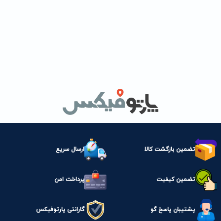
تضمین بازگشت کالا
ارسال سریع
تضمین کیفیت
پرداخت امن
پشتیبان پاسخ گو
گارانتی پارتوفیکس