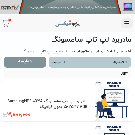
0
مادربرد لپ تاپ سامسونگ
خانه
قطعات لپ تاپ
مادربرد لپ تاپ
مادربرد لپ تاپ سامسونگ
مقایسه
فیلترها
ترتیب
3
کالا
مادربرد لپ تاپ سامسونگ SamsungNP900X3A
i5-2537 4GB بدون گرافیک
3,800,000