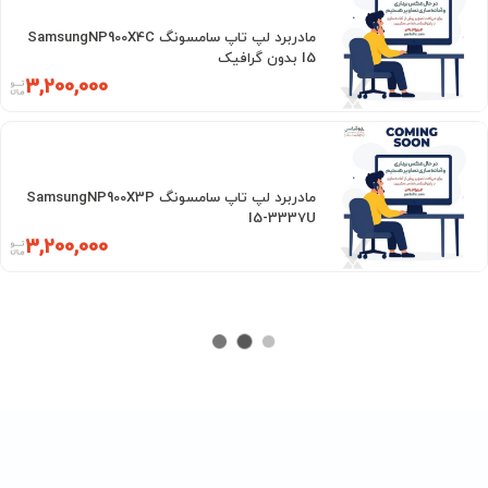
مادربرد لپ تاپ سامسونگ SamsungNP900X4C
I5 بدون گرافیک
3,200,000
مادربرد لپ تاپ سامسونگ SamsungNP900X3P
I5-3337U
3,200,000